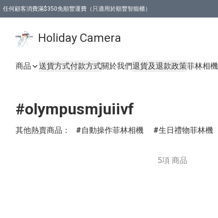
任何顧客消費滿$350免順豐運費（只適用於順豐智能櫃）
Holiday Camera
商品
送貨方式
付款方式
關於我們
退貨及退款政策
菲林相機
#olympusmjuiivf
其他熱賣商品：
自動操作菲林相機
生日禮物菲林機
5項 商品