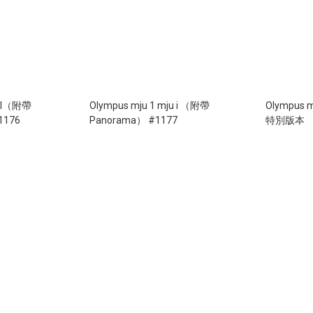
u I（附帶
Olympus mju 1 mju i （附帶
Olympus 
1176
Panorama） #1177
特別版本