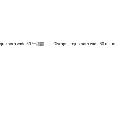
mju zoom wide 80 千禧龍
Olympus mju zoom wide 80 delux