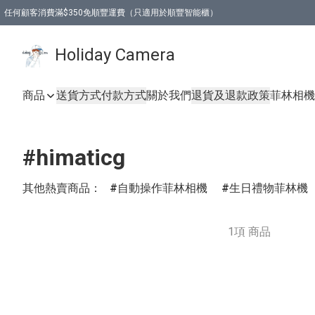
任何顧客消費滿$350免順豐運費（只適用於順豐智能櫃）
Holiday Camera
商品
送貨方式
付款方式
關於我們
退貨及退款政策
菲林相機
#himaticg
其他熱賣商品：
自動操作菲林相機
生日禮物菲林機
1項 商品