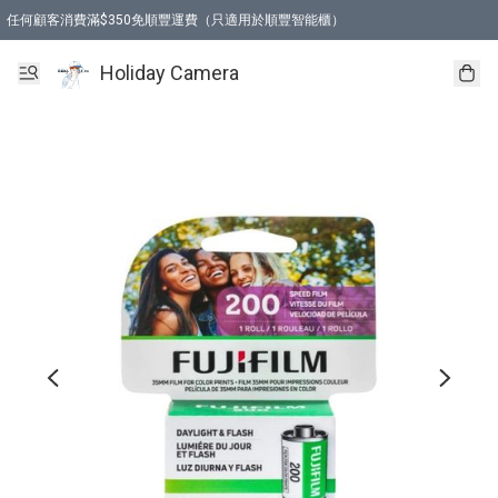
任何顧客消費滿$350免順豐運費（只適用於順豐智能櫃）
Holiday Camera