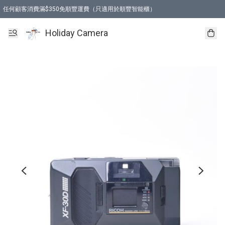
任何顧客消費滿$350免順豐運費（只適用於順豐智能櫃）
Holiday Camera