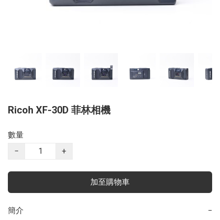
Ricoh XF-30D 菲林相機
數量
−
+
加至購物車
簡介
−