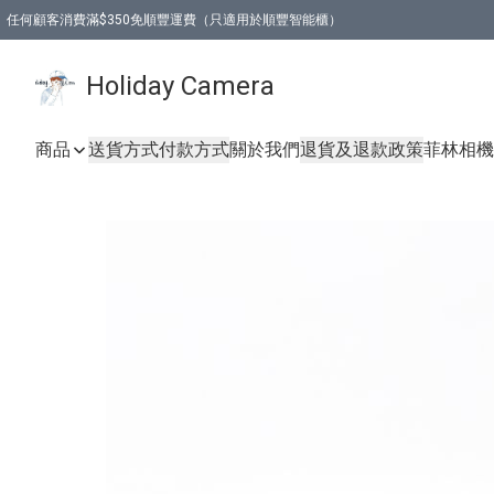
任何顧客消費滿$350免順豐運費（只適用於順豐智能櫃）
Holiday Camera
商品
送貨方式
付款方式
關於我們
退貨及退款政策
菲林相機