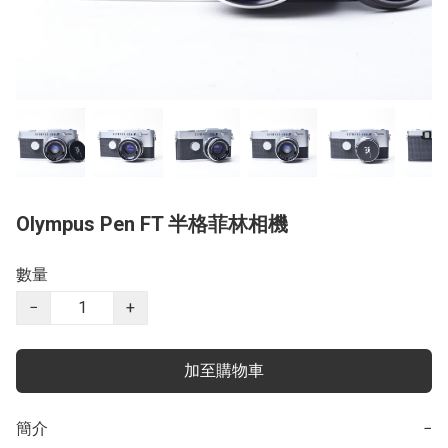
Olympus Pen FT 半格菲林相機
數量
−
+
加至購物車
簡介
−