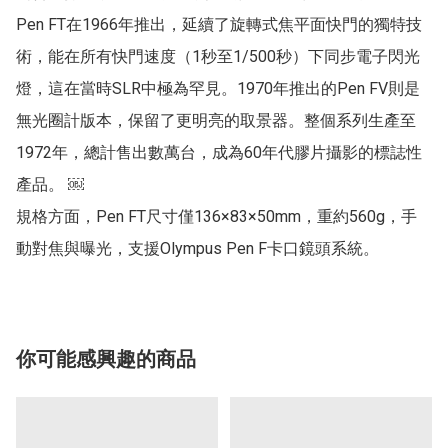
Pen FT在1966年推出，延續了旋轉式焦平面快門的獨特技
術，能在所有快門速度（1秒至1/500秒）下同步電子閃光
燈，這在當時SLR中極為罕見。1970年推出的Pen FV則是
無光圈計版本，保留了更明亮的取景器。整個系列生產至
1972年，總計售出數萬台，成為60年代膠片攝影的標誌性
產品。 ￼

規格方面，Pen FT尺寸僅136×83×50mm，重約560g，手
動對焦與曝光，支援Olympus Pen F卡口鏡頭系統。
你可能感興趣的商品