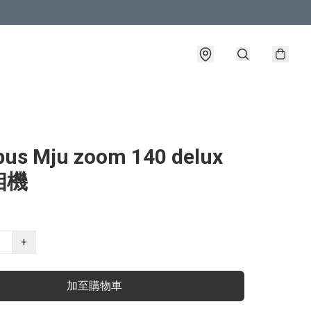
us Mju zoom 140 delux
相機
+
加至購物車