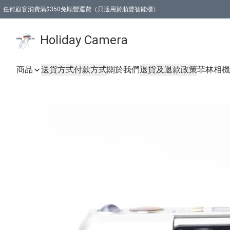
任何顧客消費滿$350免順豐運費（只適用於順豐智能櫃）
Holiday Camera
商品
送貨方式
付款方式
關於我們
退貨及退款政策
菲林相機