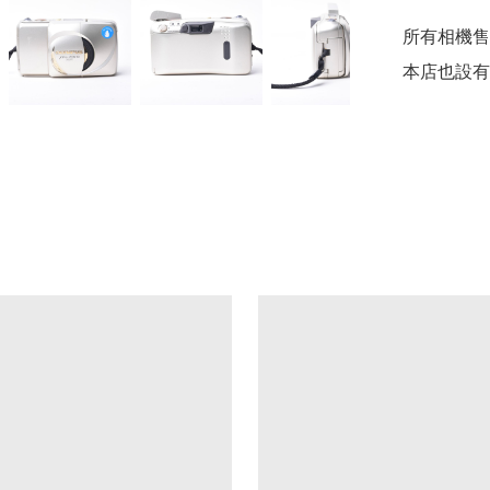
所有相機售
本店也設有