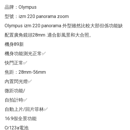
品牌：Olympus

型號：izm 220 panorama zoom 

Olympus izm 220 panorama 外型雖然比較大部但係功能缺
配置廣角鏡頭28mm .適合影風景和大合照。

機身89新

機身功能測光正常✅

快門正常✅

焦距：28mm-56mm 

內置閃光燈✅

微距功能/

自拍計時✅

自動上片/回片菲林✅

16:9假全景功能 

Cr123a電池
