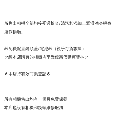
所售出相機全部均接受過檢查/清潔和添加上潤滑油令機身
運作暢順。

🎁免費配置鏡頭蓋/電池🎁（視乎存貨數量）

🎉經本店購買的相機均享受優惠價購買菲林🎉

🌟本店持有效商業登記🌟

所有相機售出均有一個月免費保養

本店也設有相機和鏡頭維修服務
