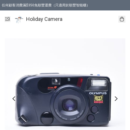
任何顧客消費滿$350免順豐運費（只適用於順豐智能櫃）
Holiday Camera