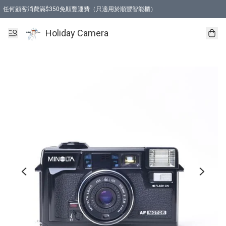
任何顧客消費滿$350免順豐運費（只適用於順豐智能櫃）
Holiday Camera