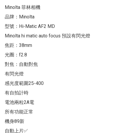
Minolta 菲林相機

品牌：Minolta 

型號：Hi-Matic AF2 MD 

Minolta hi matic auto focus 預設有閃光燈

焦距：38mm

光圈：f2.8

對焦：自動對焦

有閃光燈

感光度範圍25-400

有自拍計時

電池兩粒2A電

所有功能正常

機身89新

自動上片✅
