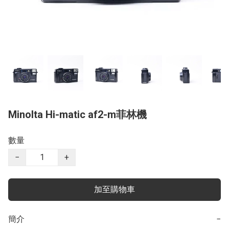
Minolta Hi-matic af2-m菲林機
數量
−
+
加至購物車
簡介
−