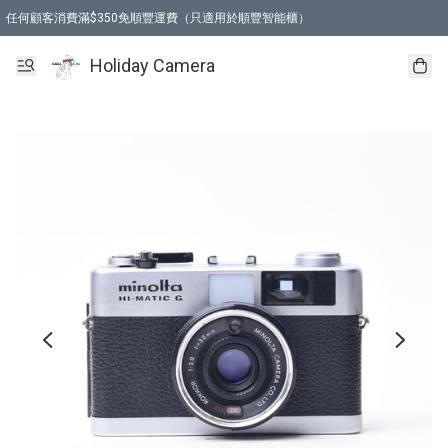
任何顧客消費滿$350免順豐運費（只適用於順豐智能櫃）
Holiday Camera