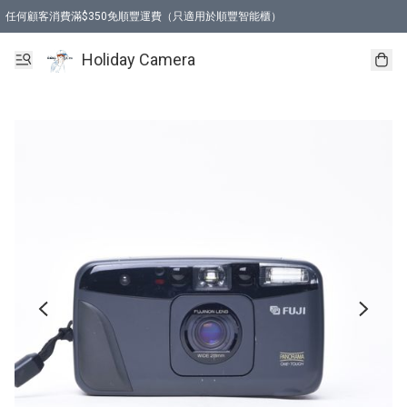
任何顧客消費滿$350免順豐運費（只適用於順豐智能櫃）
Holiday Camera