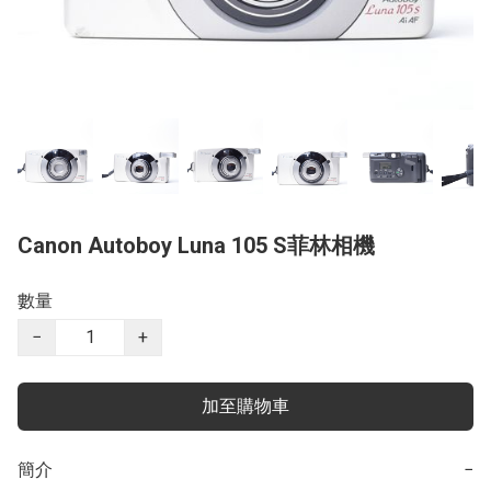
Canon Autoboy Luna 105 S菲林相機
數量
−
+
加至購物車
簡介
−