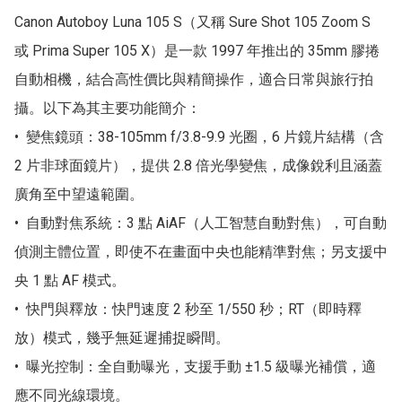
Canon Autoboy Luna 105 S（又稱 Sure Shot 105 Zoom S 
或 Prima Super 105 X）是一款 1997 年推出的 35mm 膠捲
自動相機，結合高性價比與精簡操作，適合日常與旅行拍
攝。以下為其主要功能簡介：

•  變焦鏡頭：38-105mm f/3.8-9.9 光圈，6 片鏡片結構（含 
2 片非球面鏡片），提供 2.8 倍光學變焦，成像銳利且涵蓋
廣角至中望遠範圍。  

•  自動對焦系統：3 點 AiAF（人工智慧自動對焦），可自動
偵測主體位置，即使不在畫面中央也能精準對焦；另支援中
央 1 點 AF 模式。  

•  快門與釋放：快門速度 2 秒至 1/550 秒；RT（即時釋
放）模式，幾乎無延遲捕捉瞬間。  

•  曝光控制：全自動曝光，支援手動 ±1.5 級曝光補償，適
應不同光線環境。 
