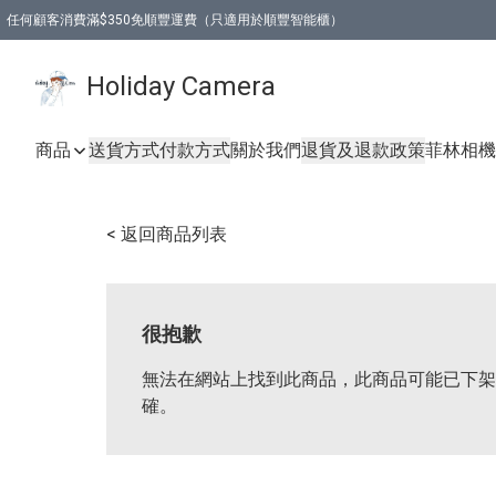
任何顧客消費滿$350免順豐運費（只適用於順豐智能櫃）
Holiday Camera
商品
送貨方式
付款方式
關於我們
退貨及退款政策
菲林相機
< 返回商品列表
很抱歉
無法在網站上找到此商品，此商品可能已下架
確。