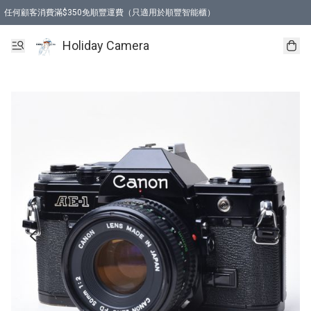
任何顧客消費滿$350免順豐運費（只適用於順豐智能櫃）
Holiday Camera