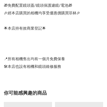
🎁免費配置鏡頭蓋/鏡頭保護濾鏡/電池🎁

🎉經本店購買的相機均享受優惠價購買菲林🎉

🌟本店持有效商業登記🌟

📍所有相機售出均有一個月免費保養

🛠️本店也設有相機和鏡頭維修服務
你可能感興趣的商品