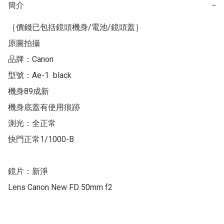
簡介
−
［價錢已包括鏡頭機身/電池/鏡頭蓋］

原圖拍攝

品牌：Canon

型號：Ae-1  black 

機身89成新

機身底蓋有使用痕跡

測光：全正常

快門正常1/1000-B

鏡片：新淨

Lens Canon New FD 50mm f2
